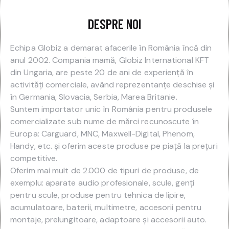
DESPRE NOI
Echipa Globiz a demarat afacerile în România încă din
anul 2002. Compania mamă, Globiz International KFT
din Ungaria, are peste 20 de ani de experienţă în
activităţi comerciale, având reprezentanțe deschise şi
în Germania, Slovacia, Serbia, Marea Britanie.
Suntem importator unic în România pentru produsele
comercializate sub nume de mărci recunoscute în
Europa: Carguard, MNC, Maxwell-Digital, Phenom,
Handy, etc. și oferim aceste produse pe piață la prețuri
competitive.
Oferim mai mult de 2.000 de tipuri de produse, de
exemplu: aparate audio profesionale, scule, genți
pentru scule, produse pentru tehnica de lipire,
acumulatoare, baterii, multimetre, accesorii pentru
montaje, prelungitoare, adaptoare şi accesorii auto.