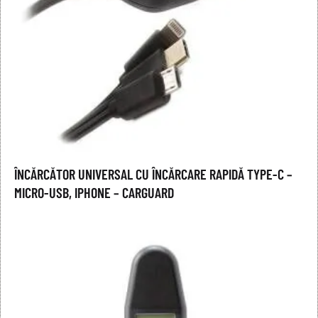
ÎNCĂRCĂTOR UNIVERSAL CU ÎNCĂRCARE RAPIDĂ TYPE-C –
MICRO-USB, IPHONE – CARGUARD