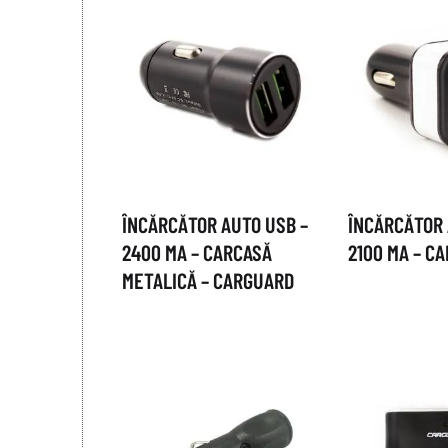
ÎNCĂRCĂTOR AUTO USB –
ÎNCĂRCĂTOR
2400 MA – CARCASĂ
2100 MA – C
METALICĂ – CARGUARD