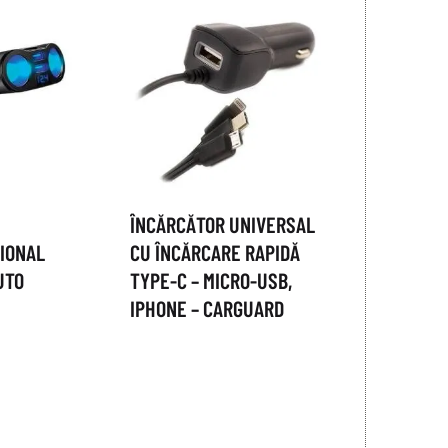
ÎNCĂRCĂTOR UNIVERSAL
IONAL
CU ÎNCĂRCARE RAPIDĂ
UTO
TYPE-C – MICRO-USB,
IPHONE – CARGUARD