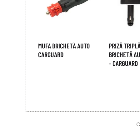
MUFA BRICHETĂ AUTO
PRIZĂ TRIPL
CARGUARD
BRICHETĂ AU
– CARGUARD
C