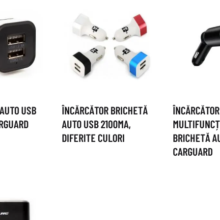
 AUTO USB
ÎNCĂRCĂTOR BRICHETĂ
ÎNCĂRCĂTOR
ARGUARD
AUTO USB 2100MA,
MULTIFUNCȚ
DIFERITE CULORI
BRICHETĂ A
CARGUARD