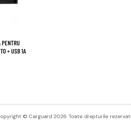
Ă PENTRU
TO + USB 1A
opyright © Carguard 2026. Toate drepturile rezervat