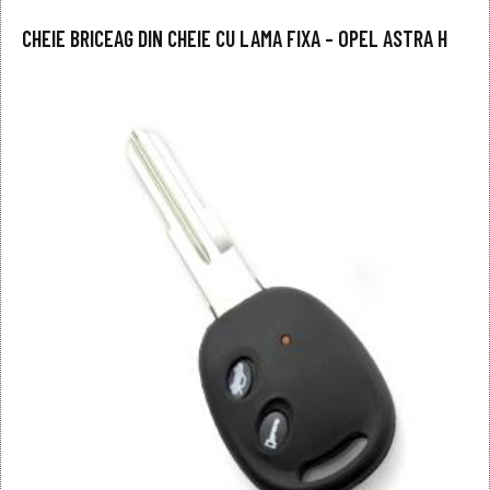
CHEIE BRICEAG DIN CHEIE CU LAMA FIXA – OPEL ASTRA H