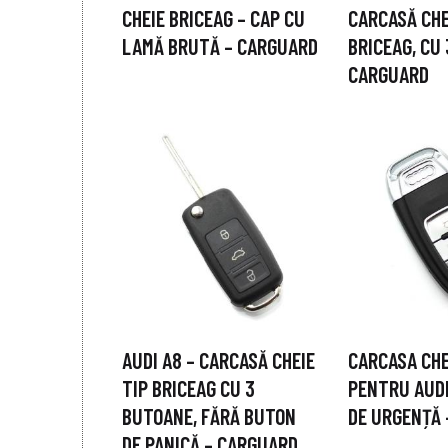
CHEIE BRICEAG – CAP CU
CARCASĂ CHE
LAMĂ BRUTĂ – CARGUARD
BRICEAG, CU
CARGUARD
AUDI A8 – CARCASĂ CHEIE
CARCASA CH
TIP BRICEAG CU 3
PENTRU AUDI
BUTOANE, FĂRĂ BUTON
DE URGENȚĂ
DE PANICĂ – CARGUARD