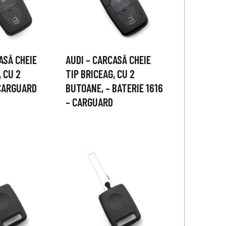
ASĂ CHEIE
AUDI – CARCASĂ CHEIE
, CU 2
TIP BRICEAG, CU 2
CARGUARD
BUTOANE, – BATERIE 1616
– CARGUARD