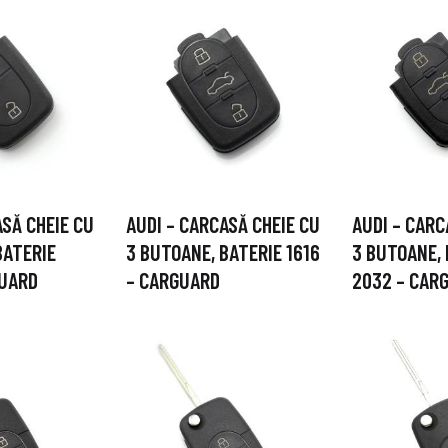
ASĂ CHEIE CU
AUDI – CARCASĂ CHEIE CU
AUDI – CARC
BATERIE
3 BUTOANE, BATERIE 1616
3 BUTOANE, 
GUARD
– CARGUARD
2032 – CAR