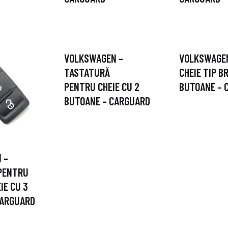
VOLKSWAGEN –
VOLKSWAGEN
TASTATURĂ
CHEIE TIP BR
PENTRU CHEIE CU 2
BUTOANE – 
BUTOANE – CARGUARD
 –
PENTRU
IE CU 3
CARGUARD