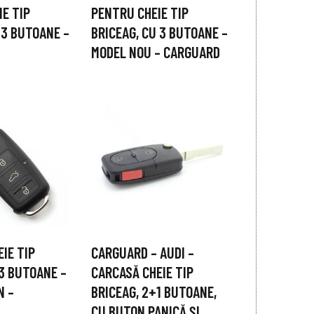
E TIP
PENTRU CHEIE TIP
 3 BUTOANE –
BRICEAG, CU 3 BUTOANE –
MODEL NOU – CARGUARD
IE TIP
CARGUARD – AUDI –
3 BUTOANE –
CARCASĂ CHEIE TIP
N –
BRICEAG, 2+1 BUTOANE,
CU BUTON PANICĂ ȘI