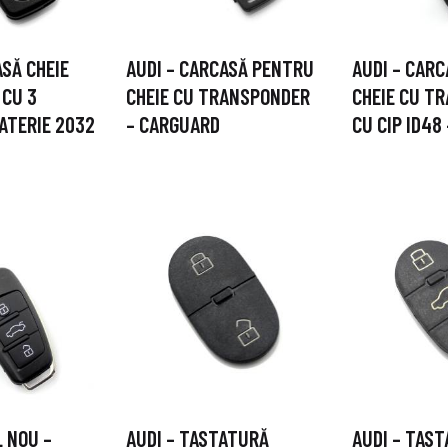
ASĂ CHEIE
AUDI – CARCASĂ PENTRU
AUDI – CAR
 CU 3
CHEIE CU TRANSPONDER
CHEIE CU T
ATERIE 2032
– CARGUARD
CU CIP ID48
L NOU –
AUDI – TASTATURĂ
AUDI – TAS