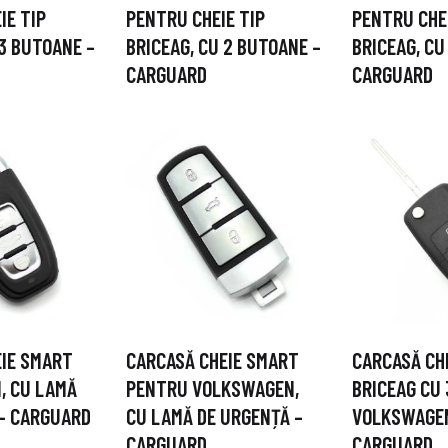
IE TIP
PENTRU CHEIE TIP
PENTRU CHEI
 3 BUTOANE –
BRICEAG, CU 2 BUTOANE –
BRICEAG, CU
CARGUARD
CARGUARD
EIE SMART
CARCASĂ CHEIE SMART
CARCASĂ CHE
, CU LAMĂ
PENTRU VOLKSWAGEN,
BRICEAG CU 
 – CARGUARD
CU LAMĂ DE URGENȚĂ –
VOLKSWAGE
CARGUARD
CARGUARD