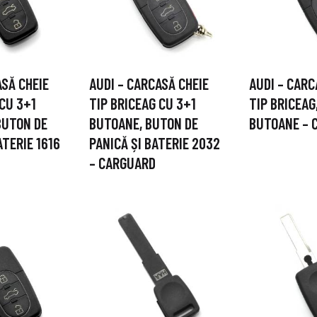
ASĂ CHEIE
AUDI – CARCASĂ CHEIE
AUDI – CARC
 CU 3+1
TIP BRICEAG CU 3+1
TIP BRICEAG
BUTON DE
BUTOANE, BUTON DE
BUTOANE – 
ATERIE 1616
PANICĂ ȘI BATERIE 2032
– CARGUARD