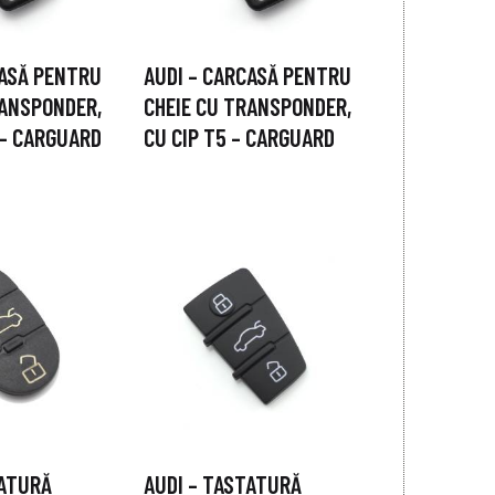
CASĂ PENTRU
AUDI – CARCASĂ PENTRU
RANSPONDER,
CHEIE CU TRANSPONDER,
 – CARGUARD
CU CIP T5 – CARGUARD
TATURĂ
AUDI – TASTATURĂ