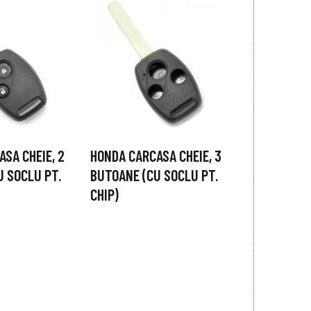
SA CHEIE, 2
HONDA CARCASA CHEIE, 3
U SOCLU PT.
BUTOANE (CU SOCLU PT.
CHIP)