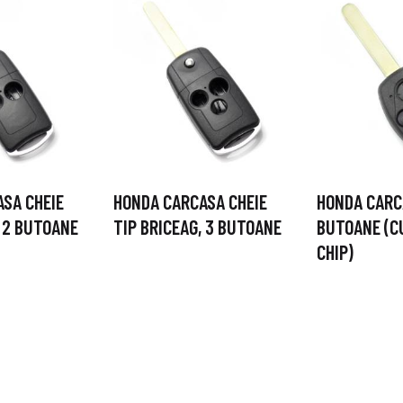
SA CHEIE
HONDA CARCASA CHEIE
HONDA CARCA
, 2 BUTOANE
TIP BRICEAG, 3 BUTOANE
BUTOANE (C
CHIP)