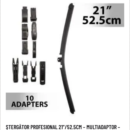
ȘTERGĂTOR PROFESIONAL 21″/52.5CM – MULTIADAPTOR –