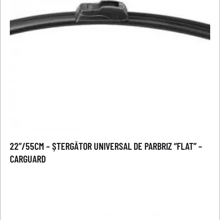
22”/55CM – ȘTERGĂTOR UNIVERSAL DE PARBRIZ “FLAT” –
CARGUARD