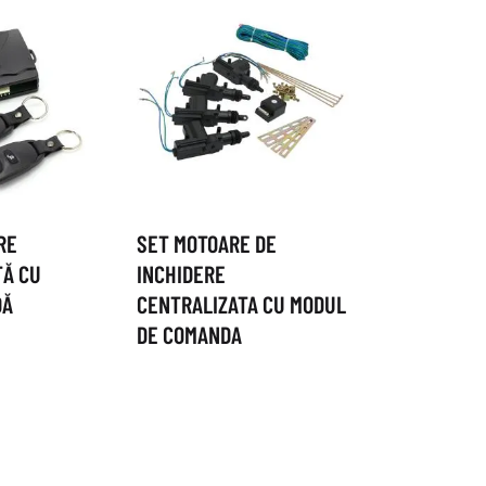
RE
SET MOTOARE DE
TĂ CU
INCHIDERE
DĂ
CENTRALIZATA CU MODUL
DE COMANDA