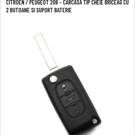
CITROEN / PEUGEOT 206 – CARCASA TIP CHEIE BRICEAG CU
2 BUTOANE SI SUPORT BATERIE