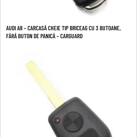
AUDI A8 – CARCASĂ CHEIE TIP BRICEAG CU 3 BUTOANE,
FĂRĂ BUTON DE PANICĂ – CARGUARD