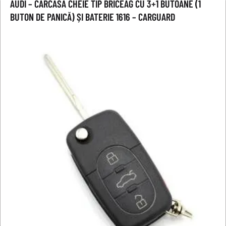
AUDI – CARCASĂ CHEIE TIP BRICEAG CU 3+1 BUTOANE (1
BUTON DE PANICĂ) ȘI BATERIE 1616 – CARGUARD