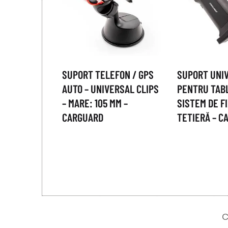
SUPORT TELEFON / GPS
SUPORT UNI
AUTO – UNIVERSAL CLIPS
PENTRU TABL
– MARE: 105 MM –
SISTEM DE F
CARGUARD
TETIERĂ – C
C