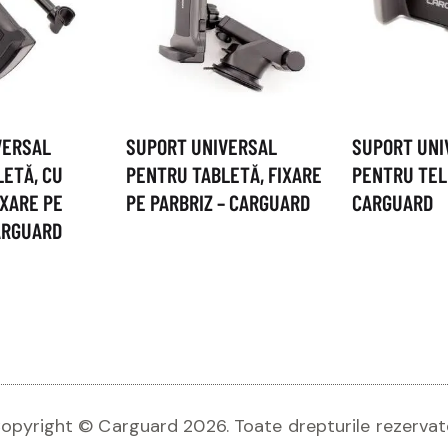
VERSAL
SUPORT UNIVERSAL
SUPORT UNI
ETĂ, CU
PENTRU TABLETĂ, FIXARE
PENTRU TEL
IXARE PE
PE PARBRIZ – CARGUARD
CARGUARD
ARGUARD
opyright © Carguard 2026. Toate drepturile rezervat