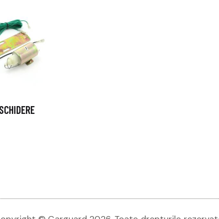
SCHIDERE
opyright © Carguard 2026. Toate drepturile rezervat