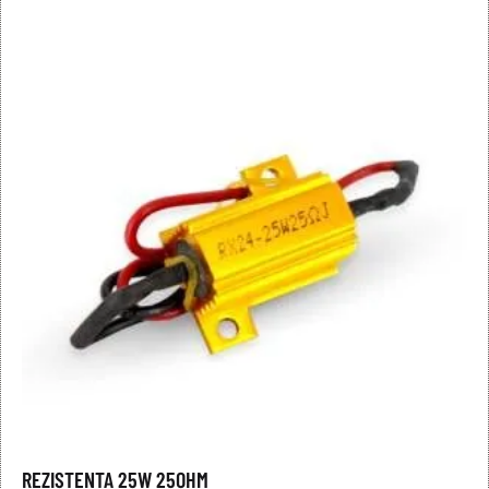
REZISTENTA 25W 25OHM