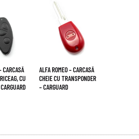
– CARCASĂ
ALFA ROMEO – CARCASĂ
BRICEAG, CU
CHEIE CU TRANSPONDER
– CARGUARD
– CARGUARD