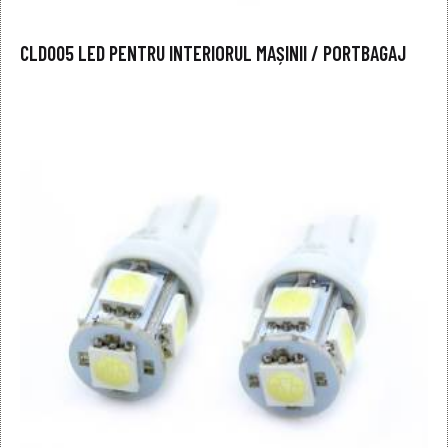
CLD005 LED PENTRU INTERIORUL MAȘINII / PORTBAGAJ