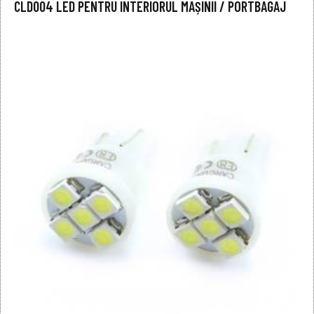
CLD004 LED PENTRU INTERIORUL MAȘINII / PORTBAGAJ