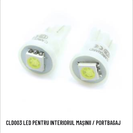
CLD003 LED PENTRU INTERIORUL MAȘINII / PORTBAGAJ