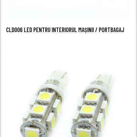
CLD006 LED PENTRU INTERIORUL MAȘINII / PORTBAGAJ