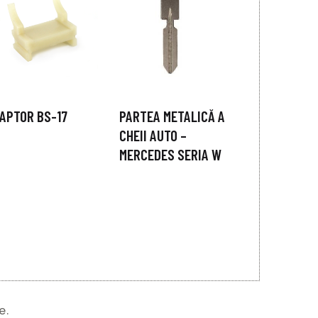
APTOR BS-17
PARTEA METALICĂ A
CHEII AUTO –
MERCEDES SERIA W
e.