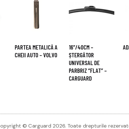
PARTEA METALICĂ A
16″/40CM –
AD
CHEII AUTO – VOLVO
ȘTERGĂTOR
UNIVERSAL DE
PARBRIZ “FLAT” –
CARGUARD
opyright © Carguard 2026. Toate drepturile rezervat