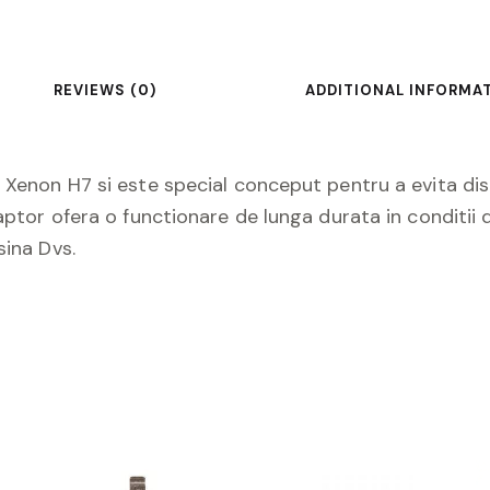
REVIEWS (0)
ADDITIONAL INFORMA
 Xenon H7 si este special conceput pentru a evita distr
daptor ofera o functionare de lunga durata in conditii
sina Dvs.