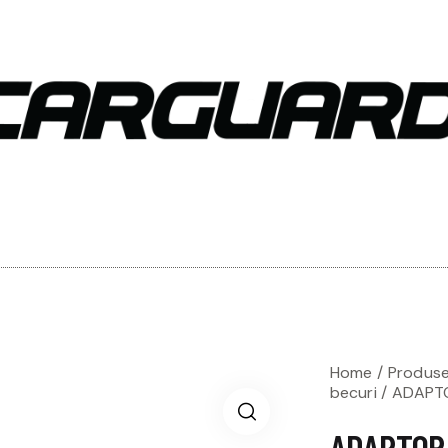
Home
Produs
becuri
ADAPTO
ADAPTOR