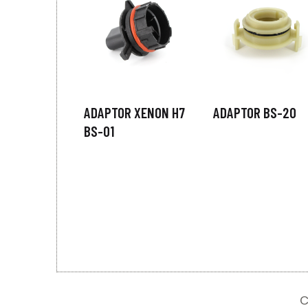
ADAPTOR XENON H7
ADAPTOR BS-20
BS-01
C